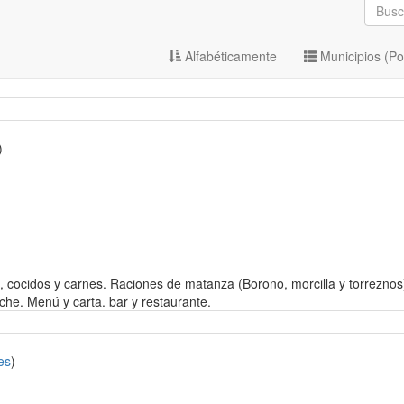
Alfabéticamente
Municipios (Po
)
 cocidos y carnes. Raciones de matanza (Borono, morcilla y torreznos)
che. Menú y carta. bar y restaurante.
es
)