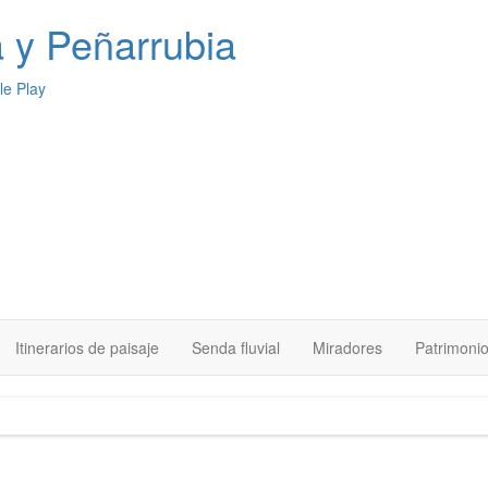
a
y Peñarrubia
Itinerarios de paisaje
Senda fluvial
Miradores
Patrimoni