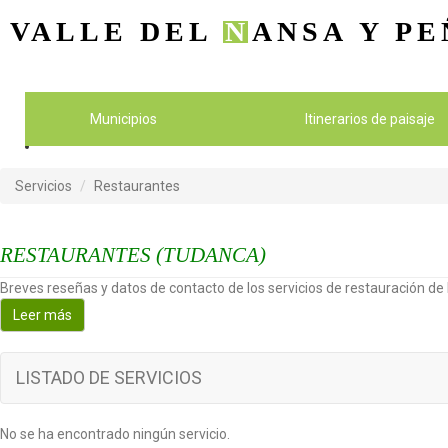
VALLE DEL
N
ANSA
Y PE
Municipios
Itinerarios de paisaje
Servicios
Restaurantes
RESTAURANTES (TUDANCA)
Breves reseñas y datos de contacto de los servicios de restauración de l
Leer más
LISTADO DE SERVICIOS
No se ha encontrado ningún servicio.