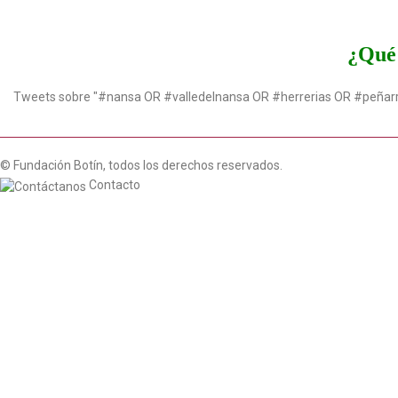
¿Qué 
Tweets sobre "#nansa OR #valledelnansa OR #herrerias OR #peñar
© Fundación Botín, todos los derechos reservados.
Contacto