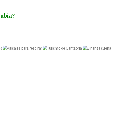
rubia?