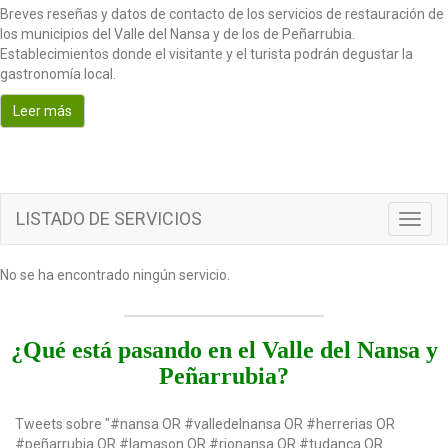
Breves reseñas y datos de contacto de los servicios de restauración de
los municipios del Valle del Nansa y de los de Peñarrubia.
Establecimientos donde el visitante y el turista podrán degustar la
gastronomía local.
Leer más
LISTADO DE SERVICIOS
Toggl
navig
No se ha encontrado ningún servicio.
¿Qué está pasando en el Valle del Nansa y
Peñarrubia?
Tweets sobre "#nansa OR #valledelnansa OR #herrerias OR
#peñarrubia OR #lamason OR #rionansa OR #tudanca OR