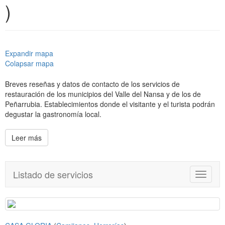
)
Expandir mapa
Colapsar mapa
Breves reseñas y datos de contacto de los servicios de
restauración de los municipios del Valle del Nansa y de los de
Peñarrubia. Establecimientos donde el visitante y el turista podrán
degustar la gastronomía local.
Leer más
Listado de servicios
T
o
g
g
l