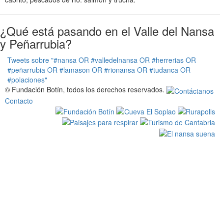
¿Qué está pasando en el Valle del Nansa
y Peñarrubia?
Tweets sobre "#nansa OR #valledelnansa OR #herrerias OR
#peñarrubia OR #lamason OR #rionansa OR #tudanca OR
#polaciones"
© Fundación Botín, todos los derechos reservados.
Contacto