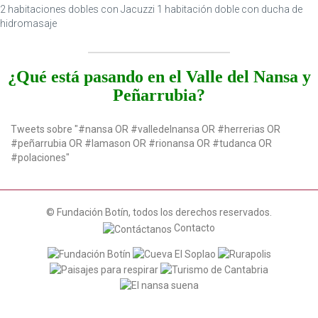
2 habitaciones dobles con Jacuzzi 1 habitación doble con ducha de
hidromasaje
¿Qué está pasando en el Valle del Nansa y
Peñarrubia?
Tweets sobre "#nansa OR #valledelnansa OR #herrerias OR
#peñarrubia OR #lamason OR #rionansa OR #tudanca OR
#polaciones"
© Fundación Botín, todos los derechos reservados.
Contacto