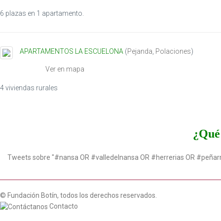
6 plazas en 1 apartamento.
APARTAMENTOS LA ESCUELONA
(
Pejanda
,
Polaciones
)
Ver en mapa
4 viviendas rurales
¿Qué 
Tweets sobre "#nansa OR #valledelnansa OR #herrerias OR #peñar
© Fundación Botín, todos los derechos reservados.
Contacto