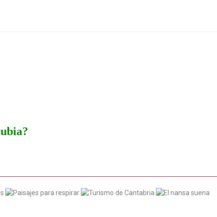
rubia?