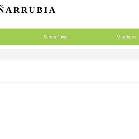
Pasar al contenido principal
ÑARRUBIA
Senda fluvial
Miradores