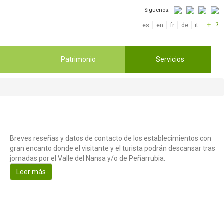
Síguenos:
+
?
es
en
fr
de
it
Patrimonio
Servicios
Breves reseñas y datos de contacto de los establecimientos con
gran encanto donde el visitante y el turista podrán descansar tras
jornadas por el Valle del Nansa y/o de Peñarrubia.
Leer más