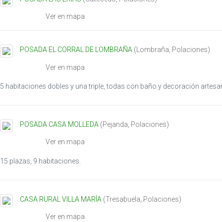
Ver en mapa
POSADA EL CORRAL DE LOMBRAÑA
(
Lombraña
,
Polaciones
)
Ver en mapa
5 habitaciones dobles y una triple, todas con baño y decoración artesa
POSADA CASA MOLLEDA
(
Pejanda
,
Polaciones
)
Ver en mapa
15 plazas, 9 habitaciones.
CASA RURAL VILLA MARÍA
(
Tresabuela
,
Polaciones
)
Ver en mapa