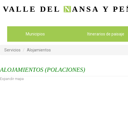
VALLE DEL
N
ANSA
Y PE
Municipios
Itinerarios de paisaje
Servicios
Alojamientos
ALOJAMIENTOS (POLACIONES)
Expandir mapa