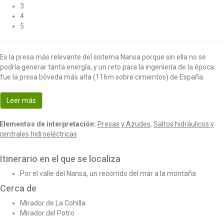
3
4
5
Es la presa más relevante del sistema Nansa porque sin ella no se
podría generar tanta energía, y un reto para la ingeniería de la época:
fue la presa bóveda más alta (116m sobre cimientos) de España.
Leer más
Elementos de interpretación:
Presas y Azudes
,
Saltos hidráulicos y
centrales hidroeléctricas
Itinerario en el que se localiza
Por el valle del Nansa, un recorrido del mar a la montaña
Cerca de
Mirador de La Cohilla
Mirador del Potro