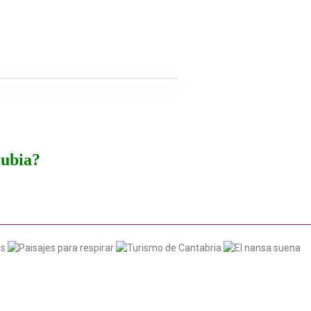
rubia?