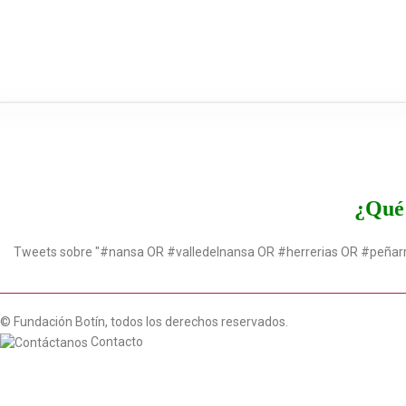
¿Qué 
Tweets sobre "#nansa OR #valledelnansa OR #herrerias OR #peñar
© Fundación Botín, todos los derechos reservados.
Contacto