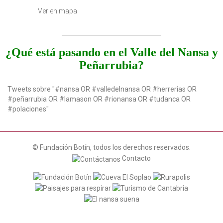
Ver en mapa
¿Qué está pasando en el Valle del Nansa y
Peñarrubia?
Tweets sobre "#nansa OR #valledelnansa OR #herrerias OR
#peñarrubia OR #lamason OR #rionansa OR #tudanca OR
#polaciones"
© Fundación Botín, todos los derechos reservados.
Contacto