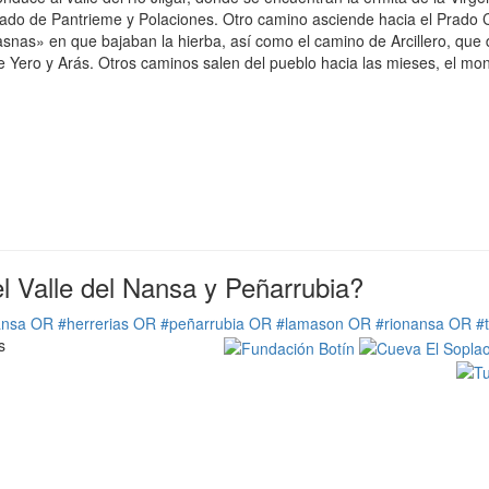
llado de Pantrieme y Polaciones. Otro camino asciende hacia el Prado 
snas» en que bajaban la hierba, así como el camino de Arcillero, que 
de Yero y Arás. Otros caminos salen del pueblo hacia las mieses, el mon
 Valle del Nansa y Peñarrubia?
ansa OR #herrerias OR #peñarrubia OR #lamason OR #rionansa OR #
s