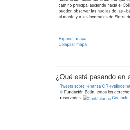
camino principal asciende hacia el Co
pueden observar las huellas de las «ba
al monte y a los invernales de Sierra 
Expandir mapa
Colapsar mapa
¿Qué está pasando en el
Tweets sobre "#nansa OR #valledeln
© Fundación Botín, todos los derecho
reservados.
Contacto