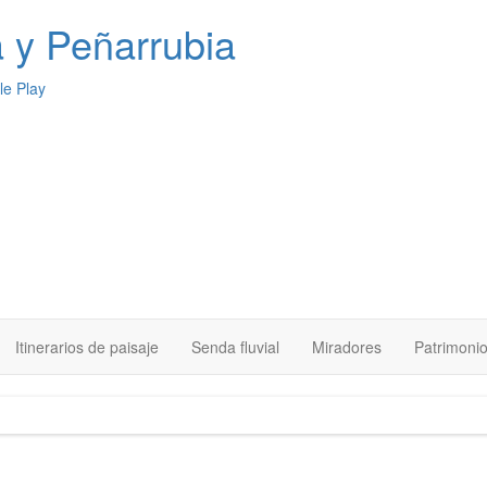
a
y Peñarrubia
Itinerarios de paisaje
Senda fluvial
Miradores
Patrimoni