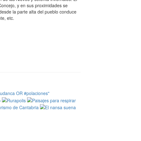
Concejo, y en sus proximidades se
desde la parte alta del pueblo conduce
te, etc.
tudanca OR #polaciones"