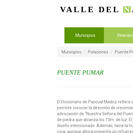
VALLE DEL
N
Municipios
Itinerar
Municipios
Polaciones
Puente 
PUENTE PUMAR
El Diccionario de Pascual Madoz refiere 
permite conocer la dirección de crecimie
advocación de “Nuestra Señora del Puent
de piedra que alcanza los 13m. de luz.
diseño intencionado. Además, tiene la hu
roca, aunque ahora presenta un refuerzo 