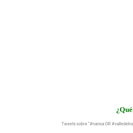
¿Qué 
Tweets sobre "#nansa OR #valledeln