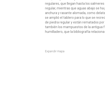
regulares, que llegan hasta los salmeres 
regular, mientras que aguas abajo se ha
anchura y rasante alomada, como delatan
se amplió el tablero para lo que se recre
de piedra regular y están rematados por
también los mampuestos de la antigua fá
humilladero, que la bibliografía relaciona
Expandir mapa