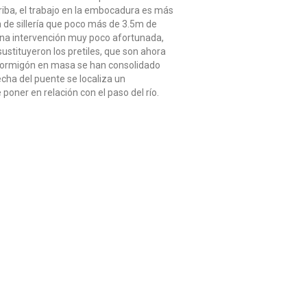
rriba, el trabajo en la embocadura es más
 de sillería que poco más de 3.5m de
una intervención muy poco afortunada,
ustituyeron los pretiles, que son ahora
n hormigón en masa se han consolidado
cha del puente se localiza un
 poner en relación con el paso del río.