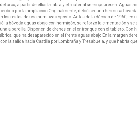
del arco, a partir de ellos la labra y el material se empobrecen. Aguas a
 perdido por la ampliación.Originalmente, debió ser una hermosa bóveda
 los restos de una primitiva imposta. Antes de la década de 1960, en 
ció la bóveda aguas abajo con hormigón, se reforzó la cimentación y se s
 una albardilla. Disponen de drenes en el entronque con el tablero. Co
brica, que ha desaparecido en el frente aguas abajo.En la margen dere
 con la salida hacia Castilla por Lombraña y Tresabuela, y que habría que