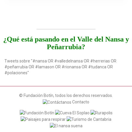
¿Qué está pasando en el Valle del Nansa y
Peñarrubia?
Tweets sobre "#nansa OR #valledelnansa OR #herrerias OR
#peñarrubia OR #lamason OR #rionansa OR #tudanca OR
#polaciones"
© Fundación Botín, todos los derechos reservados.
Contacto