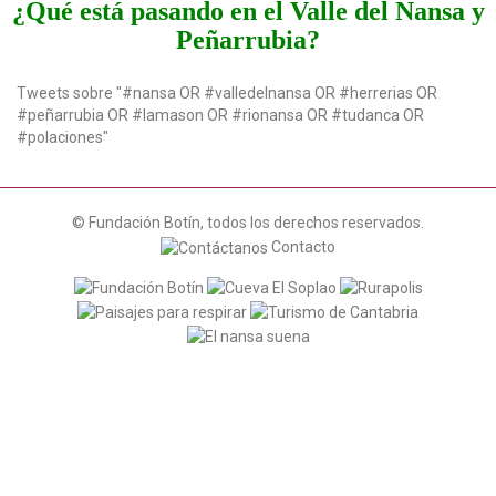
¿Qué está pasando en el Valle del Nansa y
Peñarrubia?
Tweets sobre "#nansa OR #valledelnansa OR #herrerias OR
#peñarrubia OR #lamason OR #rionansa OR #tudanca OR
#polaciones"
© Fundación Botín, todos los derechos reservados.
Contacto