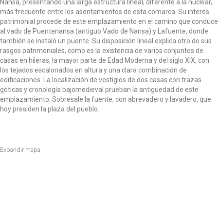
Nansa, presentando una larga estructura lineal, diferente a la nuclear,
o
más frecuente entre los asentamientos de esta comarca. Su interés
n
patrimonial procede de este emplazamiento en el camino que conduce
al vado de Puentenansa (antiguo Vado de Nansa) y Lafuente, donde
también se instaló un puente. Su disposición lineal explica otro de sus
rasgos patrimoniales, como es la existencia de varios conjuntos de
casas en hileras, la mayor parte de Edad Moderna y del siglo XIX, con
los tejados escalonados en altura y una clara combinación de
edificaciones. La localización de vestigios de dos casas con trazas
góticas y cronología bajomedieval prueban la antigüedad de este
emplazamiento. Sobresale la fuente, con abrevadero y lavadero, que
hoy presiden la plaza del pueblo.
Expandir mapa