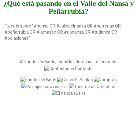
¿Qué está pasando en el Valle del Nansa y
Peñarrubia?
Tweets sobre "#nansa OR #valledelnansa OR #herrerias OR
#peñarrubia OR #lamason OR #rionansa OR #tudanca OR
#polaciones"
© Fundación Botín, todos los derechos reservados.
Contacto