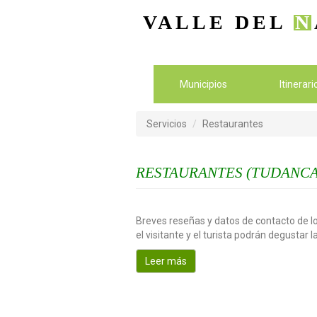
VALLE DEL
N
Municipios
Itinerar
Servicios
Restaurantes
RESTAURANTES (TUDANCA
Breves reseñas y datos de contacto de lo
el visitante y el turista podrán degustar 
Leer más