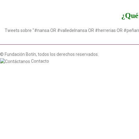
¿Qué 
Tweets sobre "#nansa OR #valledelnansa OR #herrerias OR #peñar
© Fundación Botín, todos los derechos reservados.
Contacto