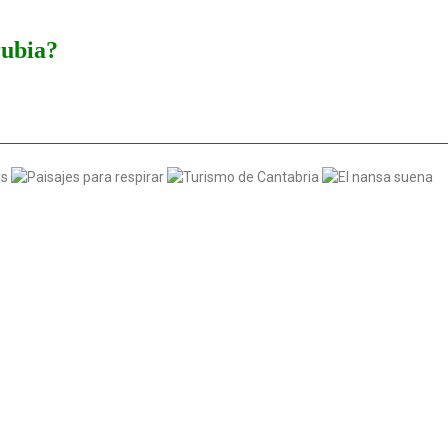
rubia?