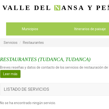
VALLE DEL
N
ANSA
Y PE
Municipios
Itinerarios de paisaje
Servicios
Restaurantes
RESTAURANTES (TUDANCA, TUDANCA)
Breves reseñas y datos de contacto de los servicios de restauración de l
Leer más
LISTADO DE SERVICIOS
No se ha encontrado ningún servicio.