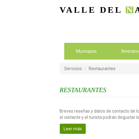
VALLE DEL
N
Municipios
Itinerari
Servicios
Restaurantes
RESTAURANTES
Breves reseñas y datos de contacto de lo
el visitante y el turista podrán degustar 
Leer más