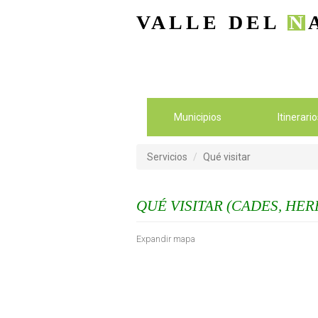
VALLE DEL
N
Municipios
Itinerari
Servicios
Qué visitar
QUÉ VISITAR (CADES, HER
Expandir mapa