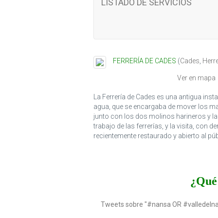
LISTADO DE SERVICIOS
FERRERÍA DE CADES
(
Cades
,
Herr
Ver en mapa
La Ferrería de Cades es una antigua insta
agua, que se encargaba de mover los maz
junto con los dos molinos harineros y la
trabajo de las ferrerías, y la visita, co
recientemente restaurado y abierto al púb
¿Qué 
Tweets sobre "#nansa OR #valledeln