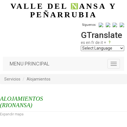
Pasar al contenido principal
VALLE DEL
N
ANSA
Y
PEÑARRUBIA
Síguenos:
GTranslate
es
en
fr
de
it
+
?
MENU PRINCIPAL
T
o
g
Servicios
Alojamientos
g
l
e
ALOJAMIENTOS
n
a
(RIONANSA)
v
Expandir mapa
i
g
a