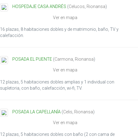
HOSPEDAJE CASA ANDRÉS
(
Celucos
,
Rionansa
)
Ver en mapa
16 plazas, 8 habitaciones dobles y de matrimonio, baño, TV y
calefacción.
POSADA EL PUENTE
(
Carmona
,
Rionansa
)
Ver en mapa
12 plazas, 5 habitaciones dobles amplias y 1 individual con
supletoria, con baño, calefacción, wi-fi, TV.
POSADA LA CAPELLANÍA
(
Celis
,
Rionansa
)
Ver en mapa
12 plazas, 5 habitaciones dobles con baño (2 con cama de