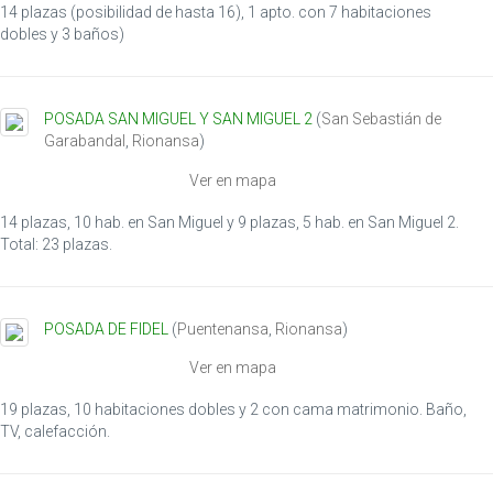
14 plazas (posibilidad de hasta 16), 1 apto. con 7 habitaciones
n
dobles y 3 baños)
POSADA SAN MIGUEL Y SAN MIGUEL 2
(
San Sebastián de
Garabandal
,
Rionansa
)
Ver en mapa
14 plazas, 10 hab. en San Miguel y 9 plazas, 5 hab. en San Miguel 2.
Total: 23 plazas.
POSADA DE FIDEL
(
Puentenansa
,
Rionansa
)
Ver en mapa
19 plazas, 10 habitaciones dobles y 2 con cama matrimonio. Baño,
TV, calefacción.