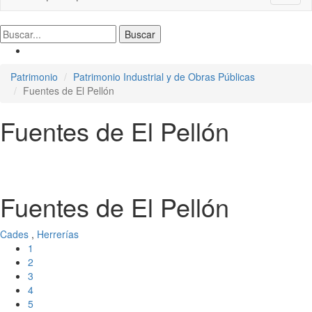
naviga
Patrimonio
Patrimonio Industrial y de Obras Públicas
Fuentes de El Pellón
Fuentes de El Pellón
Fuentes de El Pellón
Cades
,
Herrerías
1
2
3
4
5