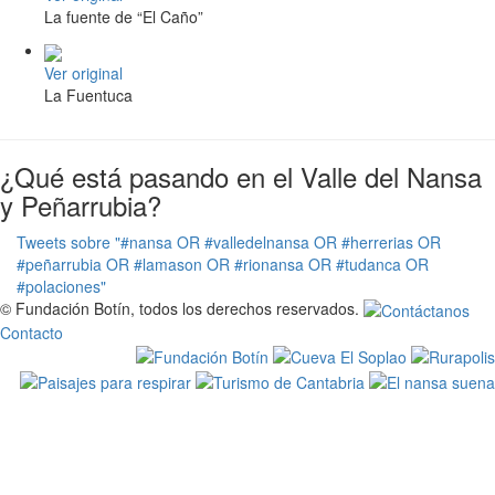
La fuente de “El Caño”
Ver original
La Fuentuca
¿Qué está pasando en el Valle del Nansa
y Peñarrubia?
Tweets sobre "#nansa OR #valledelnansa OR #herrerias OR
#peñarrubia OR #lamason OR #rionansa OR #tudanca OR
#polaciones"
© Fundación Botín, todos los derechos reservados.
Contacto