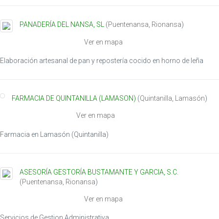
PANADERÍA DEL NANSA, SL
(
Puentenansa
,
Rionansa
)
Ver en mapa
Elaboración artesanal de pan y repostería cocido en horno de leña
FARMACIA DE QUINTANILLA (LAMASON)
(
Quintanilla
,
Lamasón
)
Ver en mapa
Farmacia en Lamasón (Quintanilla)
ASESORÍA GESTORÍA BUSTAMANTE Y GARCIA, S.C.
(
Puentenansa
,
Rionansa
)
Ver en mapa
Servicios de Gestion Administrativa