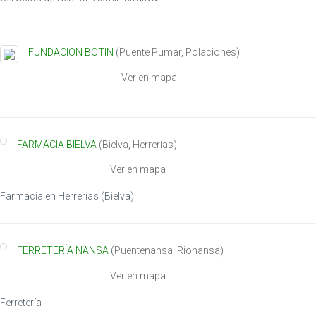
FUNDACION BOTIN
(
Puente Pumar
,
Polaciones
)
Ver en mapa
FARMACIA BIELVA
(
Bielva
,
Herrerías
)
Ver en mapa
Farmacia en Herrerías (Bielva)
FERRETERÍA NANSA
(
Puentenansa
,
Rionansa
)
Ver en mapa
Ferretería