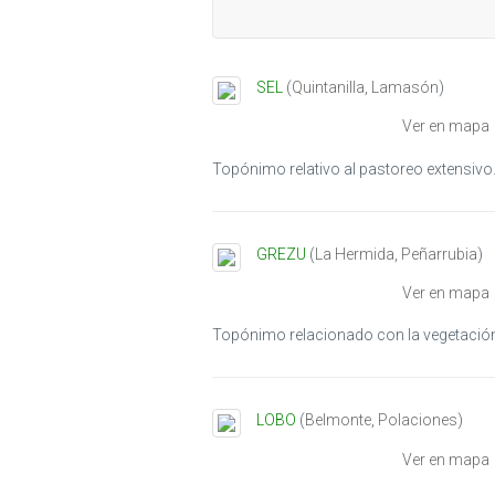
SEL
(
Quintanilla
,
Lamasón
)
Ver en mapa
Topónimo relativo al pastoreo extensivo
GREZU
(
La Hermida
,
Peñarrubia
)
Ver en mapa
Topónimo relacionado con la vegetació
LOBO
(
Belmonte
,
Polaciones
)
Ver en mapa