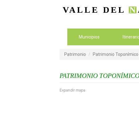
VALLE DEL
N
Municipios
Itinerar
Patrimonio
Patrimonio Toponímico
PATRIMONIO TOPONÍMIC
Expandir mapa