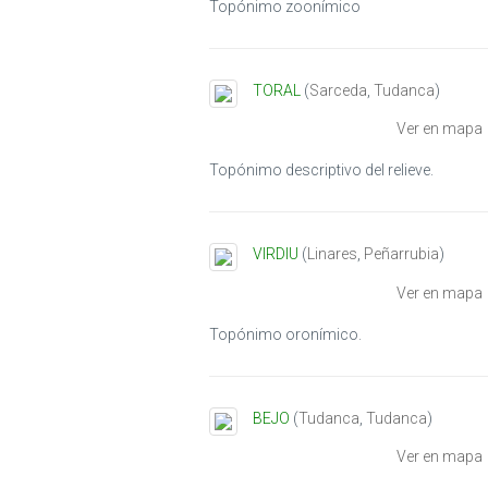
Topónimo zoonímico
TORAL
(
Sarceda
,
Tudanca
)
Ver en mapa
Topónimo descriptivo del relieve.
VIRDIU
(
Linares
,
Peñarrubia
)
Ver en mapa
Topónimo oronímico.
BEJO
(
Tudanca
,
Tudanca
)
Ver en mapa