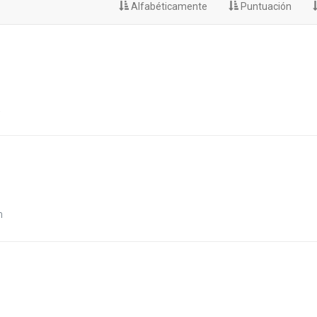
Alfabéticamente
Puntuación
.
n