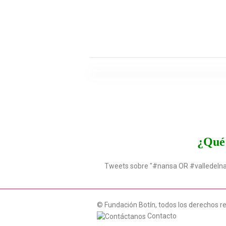
¿Qué 
Tweets sobre "#nansa OR #valledeln
© Fundación Botín, todos los derechos r
Contacto