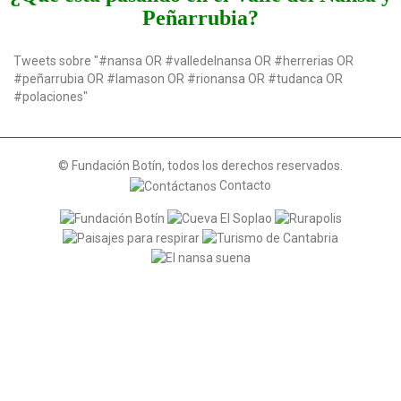
Peñarrubia?
Tweets sobre "#nansa OR #valledelnansa OR #herrerias OR
#peñarrubia OR #lamason OR #rionansa OR #tudanca OR
#polaciones"
© Fundación Botín, todos los derechos reservados.
Contacto