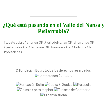
¿Qué está pasando en el Valle del Nansa y
Peñarrubia?
Tweets sobre "#nansa OR #valledelnansa OR #herrerias OR
#peñarrubia OR #lamason OR #rionansa OR #tudanca OR
#polaciones"
© Fundación Botín, todos los derechos reservados.
Contacto