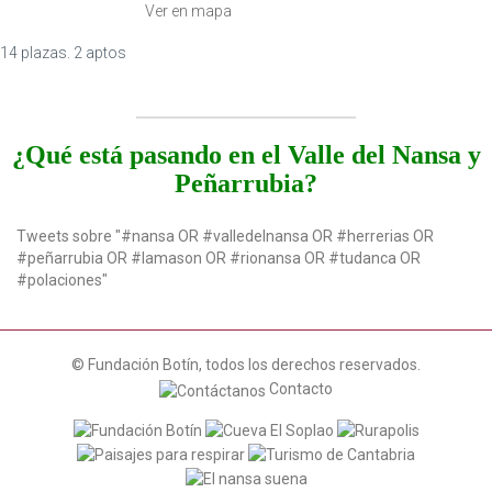
Ver en mapa
14 plazas. 2 aptos
¿Qué está pasando en el Valle del Nansa y
Peñarrubia?
Tweets sobre "#nansa OR #valledelnansa OR #herrerias OR
#peñarrubia OR #lamason OR #rionansa OR #tudanca OR
#polaciones"
© Fundación Botín, todos los derechos reservados.
Contacto