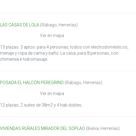
LAS CASAS DE LOLA
(
Rábago
,
Herrerías
)
Ver en mapa
13 plazas. 3 aptos. para 4 personas, todos con electrodomésticos,
menaje y ropa de cama y baño. La casa, para 8 personas, con
chimenea e hidromasaje.
POSADA EL HALCÓN PEREGRINO
(
Rábago
,
Herrerías
)
Ver en mapa
12 plazas, 2 suites de 38m2 y 4 hab.dobles.
VIVIENDAS RURALES MIRADOR DEL SOPLAO
(
Bielva
,
Herrerías
)