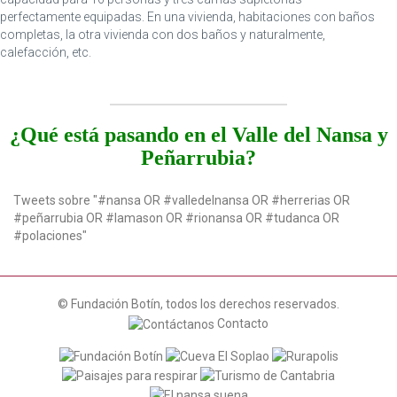
perfectamente equipadas. En una vivienda, habitaciones con baños
completas, la otra vivienda con dos baños y naturalmente,
calefacción, etc.
¿Qué está pasando en el Valle del Nansa y
Peñarrubia?
Tweets sobre "#nansa OR #valledelnansa OR #herrerias OR
#peñarrubia OR #lamason OR #rionansa OR #tudanca OR
#polaciones"
© Fundación Botín, todos los derechos reservados.
Contacto