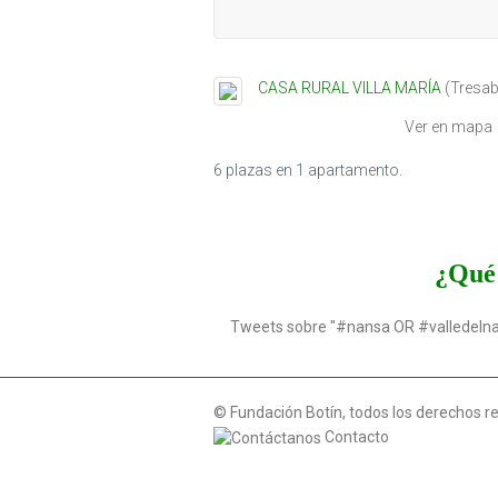
CASA RURAL VILLA MARÍA
(
Tresab
Ver en mapa
6 plazas en 1 apartamento.
¿Qué 
Tweets sobre "#nansa OR #valledeln
© Fundación Botín, todos los derechos r
Contacto