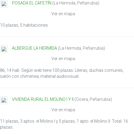
POSADA EL CAFETÍN
(
La Hermida
,
Peñarrubia
)
Ver en mapa
10 plazas, 5 habitaciones.
ALBERGUE LA HERMIDA
(
La Hermida
,
Peñarrubia
)
Ver en mapa
86, 14 hab. Según web tiene 100 plazas. Literas, duchas comunes,
salón con chimenea, material audiovisual.
VIVIENDA RURAL EL MOLINO I Y II
(
Cicera
,
Peñarrubia
)
Ver en mapa
11 plazas, 3 aptos. el Molino I y 5 plazas, 1 apto. el Molino II. Total: 16
plazas.