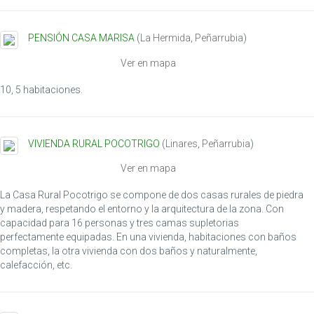
PENSIÓN CASA MARISA
(
La Hermida
,
Peñarrubia
)
Ver en mapa
10, 5 habitaciones.
VIVIENDA RURAL POCOTRIGO
(
Linares
,
Peñarrubia
)
Ver en mapa
La Casa Rural Pocotrigo se compone de dos casas rurales de piedra
y madera, respetando el entorno y la arquitectura de la zona. Con
capacidad para 16 personas y tres camas supletorias
perfectamente equipadas. En una vivienda, habitaciones con baños
completas, la otra vivienda con dos baños y naturalmente,
calefacción, etc.