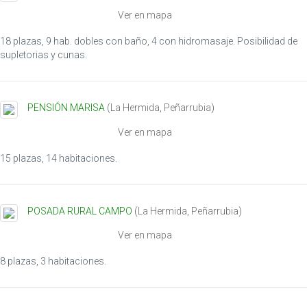
i
Ver en mapa
o
n
18 plazas, 9 hab. dobles con baño, 4 con hidromasaje. Posibilidad de
supletorias y cunas.
PENSIÓN MARISA
(
La Hermida
,
Peñarrubia
)
Ver en mapa
15 plazas, 14 habitaciones.
POSADA RURAL CAMPO
(
La Hermida
,
Peñarrubia
)
Ver en mapa
8 plazas, 3 habitaciones.