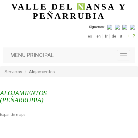
Pasar al contenido principal
VALLE DEL
N
ANSA
Y
PEÑARRUBIA
Síguenos:
+
?
es
en
fr
de
it
MENU PRINCIPAL
T
o
g
Servicios
Alojamientos
g
l
e
ALOJAMIENTOS
n
a
(PEÑARRUBIA)
v
i
Expandir mapa
g
a
t
i