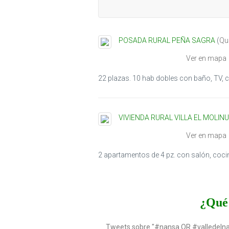
POSADA RURAL PEÑA SAGRA
(
Qui
Ver en mapa
22 plazas. 10 hab dobles con baño, TV, ca
VIVIENDA RURAL VILLA EL MOLINU
Ver en mapa
2 apartamentos de 4 pz. con salón, coci
¿Qué 
Tweets sobre "#nansa OR #valledeln