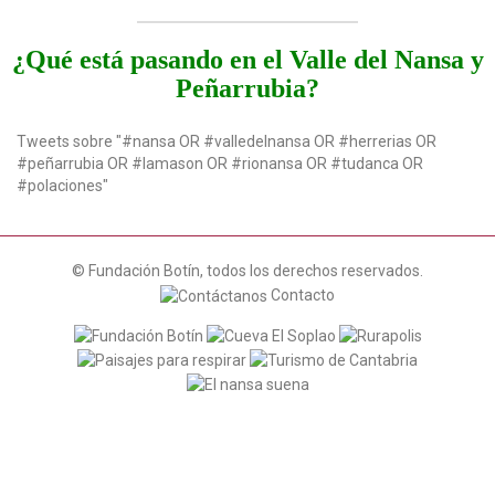
¿Qué está pasando en el Valle del Nansa y
Peñarrubia?
Tweets sobre "#nansa OR #valledelnansa OR #herrerias OR
#peñarrubia OR #lamason OR #rionansa OR #tudanca OR
#polaciones"
© Fundación Botín, todos los derechos reservados.
Contacto