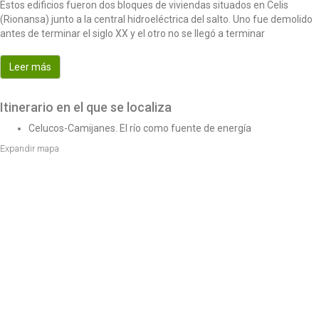
Estos edificios fueron dos bloques de viviendas situados en Celis
o
(Rionansa) junto a la central hidroeléctrica del salto. Uno fue demolido
n
antes de terminar el siglo XX y el otro no se llegó a terminar
Leer más
Itinerario en el que se localiza
Celucos-Camijanes. El río como fuente de energía
Expandir mapa