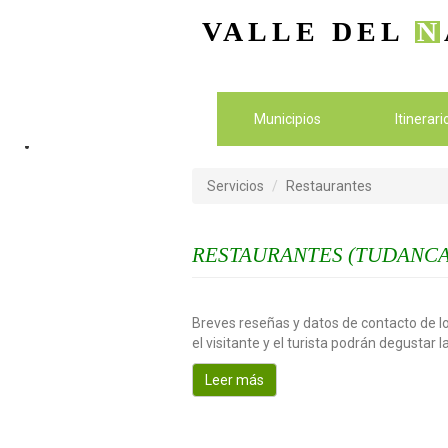
VALLE DEL
N
Municipios
Itinerar
Servicios
Restaurantes
RESTAURANTES (TUDANCA
Breves reseñas y datos de contacto de lo
el visitante y el turista podrán degustar 
Leer más