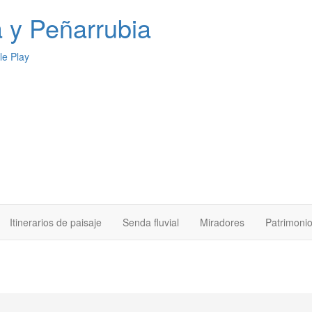
a
y Peñarrubia
Itinerarios de paisaje
Senda fluvial
Miradores
Patrimoni