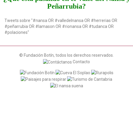
Peñarrubia?
Tweets sobre "#nansa OR #valledelnansa OR #herrerias OR
#peñarrubia OR #lamason OR #rionansa OR #tudanca OR
#polaciones"
© Fundación Botín, todos los derechos reservados.
Contacto