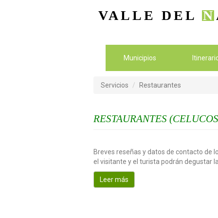
VALLE DEL
N
Municipios
Itinerar
Servicios
Restaurantes
RESTAURANTES (CELUCOS
Breves reseñas y datos de contacto de lo
el visitante y el turista podrán degustar 
Leer más