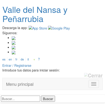
Pasar
Valle del
N
ansa
y
al
contenido
Peñarrubia
principal
Descarga la app:
Síguenos:
+
?
es
en
fr
de
it
Entrar / Registrarse
Introduce tus datos para iniciar sesión:
Menu principal
T
o
g
g
l