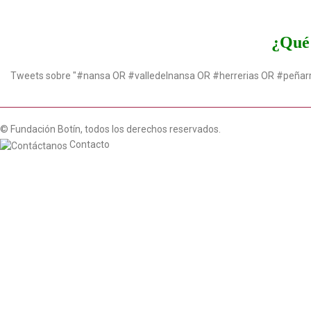
¿Qué 
Tweets sobre "#nansa OR #valledelnansa OR #herrerias OR #peñar
© Fundación Botín, todos los derechos reservados.
Contacto