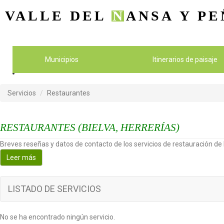
VALLE DEL
N
ANSA
Y PE
Municipios
Itinerarios de paisaje
Servicios
Restaurantes
RESTAURANTES (BIELVA, HERRERÍAS)
Breves reseñas y datos de contacto de los servicios de restauración de l
Leer más
LISTADO DE SERVICIOS
No se ha encontrado ningún servicio.