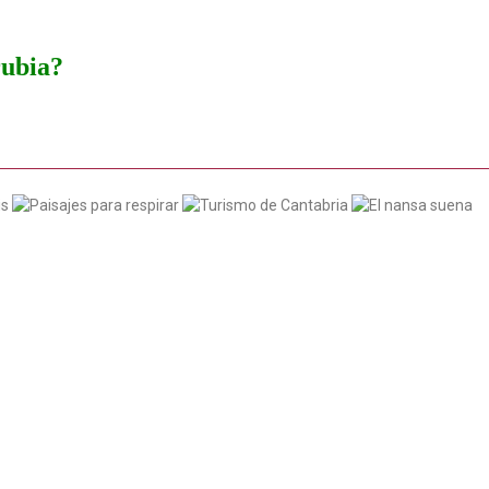
rubia?