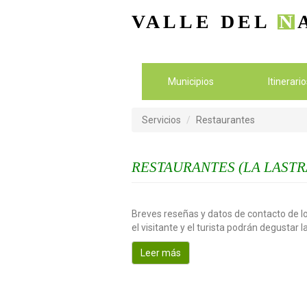
VALLE DEL
N
Municipios
Itinerari
Servicios
Restaurantes
RESTAURANTES (LA LASTR
Breves reseñas y datos de contacto de lo
el visitante y el turista podrán degustar 
Leer más