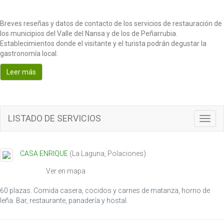
Breves reseñas y datos de contacto de los servicios de restauración de
los municipios del Valle del Nansa y de los de Peñarrubia.
Establecimientos donde el visitante y el turista podrán degustar la
gastronomía local.
Leer más
LISTADO DE SERVICIOS
Toggl
navig
CASA ENRIQUE
(
La Laguna
,
Polaciones
)
Ver en mapa
60 plazas. Comida casera, cocidos y carnes de matanza, horno de
leña. Bar, restaurante, panadería y hostal.