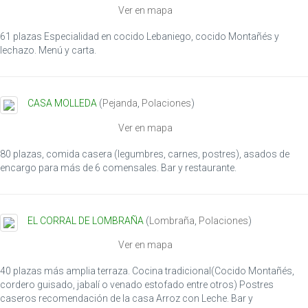
Ver en mapa
61 plazas Especialidad en cocido Lebaniego, cocido Montañés y
lechazo. Menú y carta.
CASA MOLLEDA
(
Pejanda
,
Polaciones
)
Ver en mapa
80 plazas, comida casera (legumbres, carnes, postres), asados de
encargo para más de 6 comensales. Bar y restaurante.
EL CORRAL DE LOMBRAÑA
(
Lombraña
,
Polaciones
)
Ver en mapa
40 plazas más amplia terraza. Cocina tradicional(Cocido Montañés,
cordero guisado, jabalí o venado estofado entre otros) Postres
caseros recomendación de la casa Arroz con Leche. Bar y