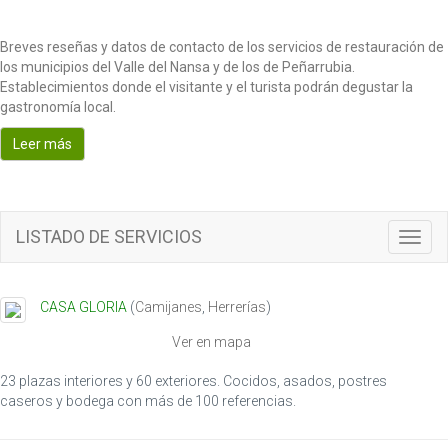
Breves reseñas y datos de contacto de los servicios de restauración de
los municipios del Valle del Nansa y de los de Peñarrubia.
Establecimientos donde el visitante y el turista podrán degustar la
gastronomía local.
Leer más
LISTADO DE SERVICIOS
Toggl
navig
CASA GLORIA
(
Camijanes
,
Herrerías
)
Ver en mapa
23 plazas interiores y 60 exteriores. Cocidos, asados, postres
caseros y bodega con más de 100 referencias.