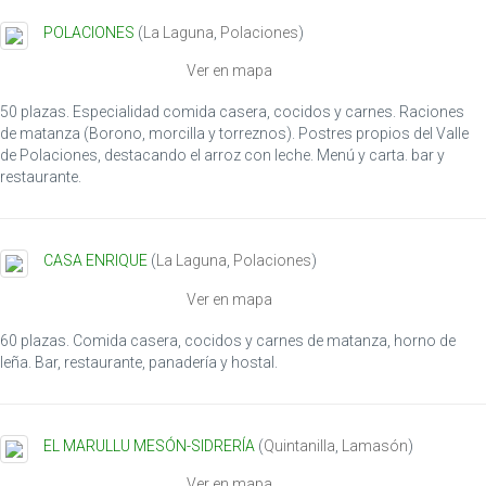
POLACIONES
(
La Laguna
,
Polaciones
)
Ver en mapa
50 plazas. Especialidad comida casera, cocidos y carnes. Raciones
de matanza (Borono, morcilla y torreznos). Postres propios del Valle
de Polaciones, destacando el arroz con leche. Menú y carta. bar y
restaurante.
CASA ENRIQUE
(
La Laguna
,
Polaciones
)
Ver en mapa
60 plazas. Comida casera, cocidos y carnes de matanza, horno de
leña. Bar, restaurante, panadería y hostal.
EL MARULLU MESÓN-SIDRERÍA
(
Quintanilla
,
Lamasón
)
Ver en mapa