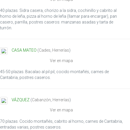
40 plazas. Sidra casera, chorizo a la sidra, cochinillo y cabrito al
horno de leña, pizza al horno de leña (llamar para encargar), pan
casero, parrilla, postres caseros: manzanas asadas y tarta de
turrón.
CASA MATEO
(
Cades
,
Herrerías
)
Ver en mapa
45-50 plazas. Bacalao al pil pil, cocido montañés, carnes de
Cantabria, postres caseros.
VÁZQUEZ
(
Cabanzón
,
Herrerías
)
Ver en mapa
70 plazas. Cocido montañés, cabrito al horno, carnes de Cantabria,
entradas varias, postres caseros.