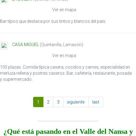
Ver en mapa
Bar típico que destaca por sus tintos y blancos del país.
CASA MIGUEL
(
Quintanilla
,
Lamasón
)
Ver en mapa
100 plazas. Comida típica casera, cocidos y carnes, especialidad en
merluza rellena y postres caseros. Bar, cafetería, restaurante, posada
y supermercado.
1
2
3
siguiente
last
¿Qué está pasando en el Valle del Nansa y