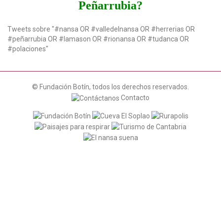
Peñarrubia?
Tweets sobre "#nansa OR #valledelnansa OR #herrerias OR
#peñarrubia OR #lamason OR #rionansa OR #tudanca OR
#polaciones"
© Fundación Botín, todos los derechos reservados.
Contacto