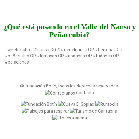
¿Qué está pasando en el Valle del Nansa y
Peñarrubia?
Tweets sobre "#nansa OR #valledelnansa OR #herrerias OR
#peñarrubia OR #lamason OR #rionansa OR #tudanca OR
#polaciones"
© Fundación Botín, todos los derechos reservados.
Contacto