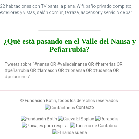
n
22 habitaciones con TV pantalla plana, Wifi, baño privado completo,
exteriores y vistas, salón común, terraza, ascensor y servicio de bar.
¿Qué está pasando en el Valle del Nansa y
Peñarrubia?
Tweets sobre "#nansa OR #valledelnansa OR #herrerias OR
#peñarrubia OR #lamason OR #rionansa OR #tudanca OR
#polaciones"
© Fundación Botín, todos los derechos reservados.
Contacto