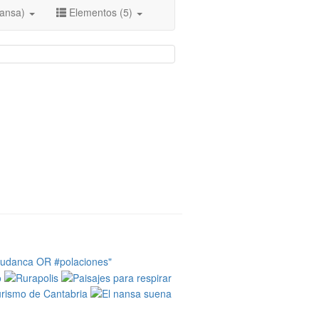
nansa)
Elementos (5)
tudanca OR #polaciones"