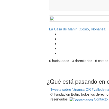
La Casa de Manín
(
Cosío
,
Rionansa
)
6 huéspedes · 3 dormitorios · 5 camas
¿Qué está pasando en el
Tweets sobre "#nansa OR #valledeln
© Fundación Botín, todos los derecho
reservados.
Contacto