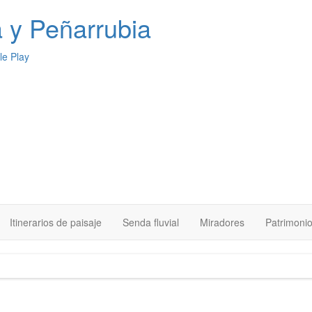
a
y Peñarrubia
Itinerarios de paisaje
Senda fluvial
Miradores
Patrimoni