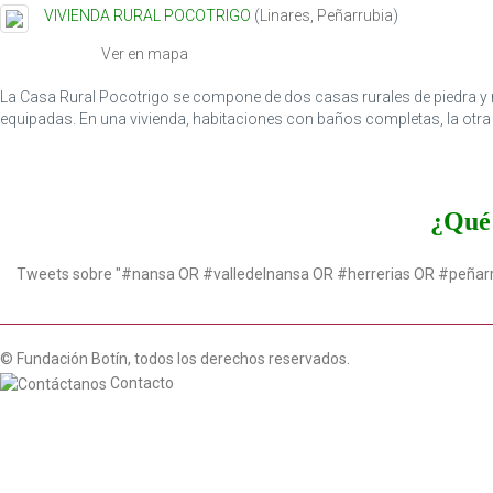
VIVIENDA RURAL POCOTRIGO
(
Linares
,
Peñarrubia
)
Ver en mapa
La Casa Rural Pocotrigo se compone de dos casas rurales de piedra y m
equipadas. En una vivienda, habitaciones con baños completas, la otra 
¿Qué 
Tweets sobre "#nansa OR #valledelnansa OR #herrerias OR #peñar
© Fundación Botín, todos los derechos reservados.
Contacto