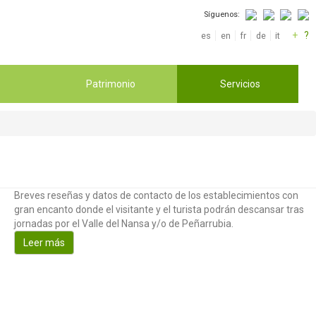
Síguenos:
+
?
es
en
fr
de
it
Patrimonio
Servicios
Breves reseñas y datos de contacto de los establecimientos con
gran encanto donde el visitante y el turista podrán descansar tras
jornadas por el Valle del Nansa y/o de Peñarrubia.
Leer más