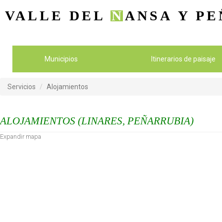
VALLE DEL
N
ANSA
Y PE
Municipios
Itinerarios de paisaje
Servicios
Alojamientos
ALOJAMIENTOS (LINARES, PEÑARRUBIA)
Expandir mapa