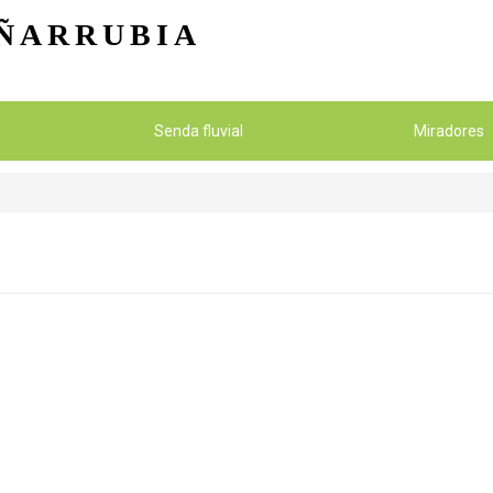
Pasar al contenido principal
ÑARRUBIA
Senda fluvial
Miradores