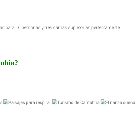
dad para 16 personas y tres camas supletorias perfectamente
rubia?