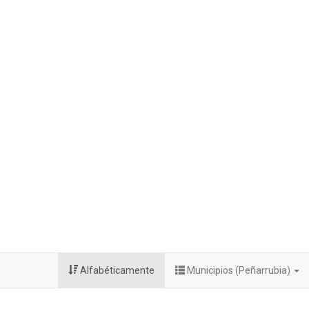
Alfabéticamente
Municipios (Peñarrubia)