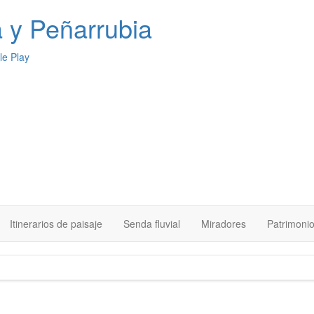
a
y Peñarrubia
Itinerarios de paisaje
Senda fluvial
Miradores
Patrimoni