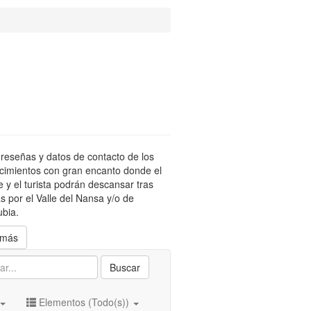
reseñas y datos de contacto de los
cimientos con gran encanto donde el
te y el turista podrán descansar tras
s por el Valle del Nansa y/o de
bia.
 más
Buscar
Elementos (Todo(s))