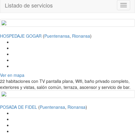
Listado de servicios
Toggl
naviga
HOSPEDAJE GOGAR
(
Puentenansa
,
Rionansa
)
Ver en mapa
22 habitaciones con TV pantalla plana, Wifi, baño privado completo,
exteriores y vistas, salón común, terraza, ascensor y servicio de bar.
POSADA DE FIDEL
(
Puentenansa
,
Rionansa
)