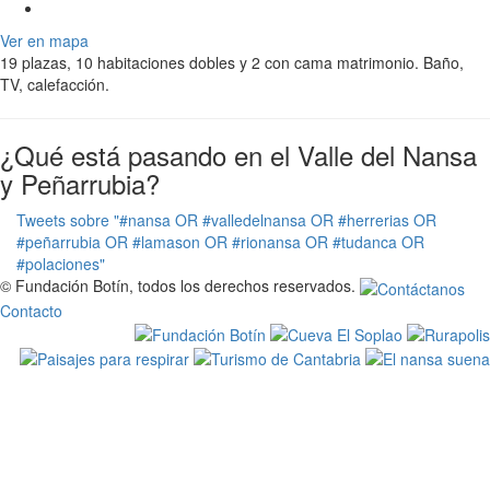
Ver en mapa
19 plazas, 10 habitaciones dobles y 2 con cama matrimonio. Baño,
TV, calefacción.
¿Qué está pasando en el Valle del Nansa
y Peñarrubia?
Tweets sobre "#nansa OR #valledelnansa OR #herrerias OR
#peñarrubia OR #lamason OR #rionansa OR #tudanca OR
#polaciones"
© Fundación Botín, todos los derechos reservados.
Contacto