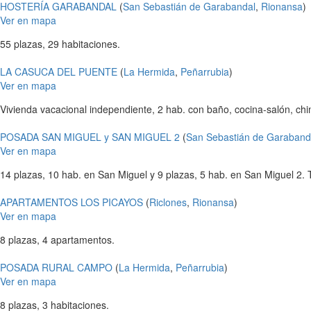
HOSTERÍA GARABANDAL
(
San Sebastián de Garabandal
,
Rionansa
)
Ver en mapa
55 plazas, 29 habitaciones.
LA CASUCA DEL PUENTE
(
La Hermida
,
Peñarrubia
)
Ver en mapa
Vivienda vacacional independiente, 2 hab. con baño, cocina-salón, chi
POSADA SAN MIGUEL y SAN MIGUEL 2
(
San Sebastián de Garaband
Ver en mapa
14 plazas, 10 hab. en San Miguel y 9 plazas, 5 hab. en San Miguel 2. T
APARTAMENTOS LOS PICAYOS
(
Riclones
,
Rionansa
)
Ver en mapa
8 plazas, 4 apartamentos.
POSADA RURAL CAMPO
(
La Hermida
,
Peñarrubia
)
Ver en mapa
8 plazas, 3 habitaciones.