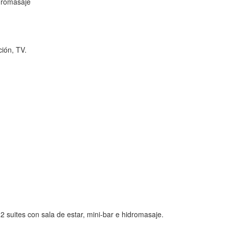
idromasaje
ción, TV.
2 suites con sala de estar, mini-bar e hidromasaje.