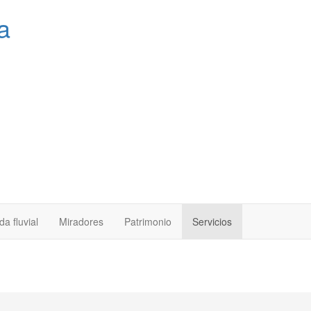
a
a fluvial
Miradores
Patrimonio
Servicios