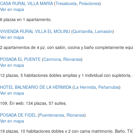
CASA RURAL VILLA MARÍA
(
Tresabuela
,
Polaciones
)
Ver en mapa
6 plazas en 1 apartamento.
VIVIENDA RURAL VILLA EL MOLINU
(
Quintanilla
,
Lamasón
)
Ver en mapa
2 apartamentos de 4 pz. con salón, cocina y baño completamente equip
POSADA EL PUENTE
(
Carmona
,
Rionansa
)
Ver en mapa
12 plazas, 5 habitaciones dobles amplias y 1 individual con supletoria, 
HOTEL BALNEARIO DE LA HERMIDA
(
La Hermida
,
Peñarrubia
)
Ver en mapa
109, En web: 134 plazas, 57 suites.
POSADA DE FIDEL
(
Puentenansa
,
Rionansa
)
Ver en mapa
19 plazas, 10 habitaciones dobles y 2 con cama matrimonio. Baño, TV,