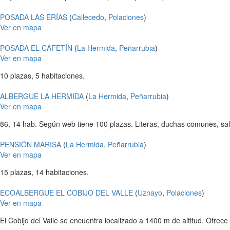
POSADA LAS ERÍAS
(
Callecedo
,
Polaciones
)
Ver en mapa
POSADA EL CAFETÍN
(
La Hermida
,
Peñarrubia
)
Ver en mapa
10 plazas, 5 habitaciones.
ALBERGUE LA HERMIDA
(
La Hermida
,
Peñarrubia
)
Ver en mapa
86, 14 hab. Según web tiene 100 plazas. Literas, duchas comunes, sal
PENSIÓN MARISA
(
La Hermida
,
Peñarrubia
)
Ver en mapa
15 plazas, 14 habitaciones.
ECOALBERGUE EL COBIJO DEL VALLE
(
Uznayo
,
Polaciones
)
Ver en mapa
El Cobijo del Valle se encuentra localizado a 1400 m de altitud. Ofrece