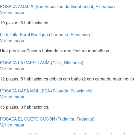
POSADA AMALIA
(
San Sebastián de Garabandal
,
Rionansa
)
Ver en mapa
10 plazas, 6 habitaciones.
La Infinita Rural Boutique
(
Carmona
,
Rionansa
)
Ver en mapa
Una preciosa Casona típica de la arquitectura montañesa.
POSADA LA CAPELLANÍA
(
Celis
,
Rionansa
)
Ver en mapa
12 plazas, 5 habitaciones dobles con baño (2 con cama de matrimonio), 
POSADA CASA MOLLEDA
(
Pejanda
,
Polaciones
)
Ver en mapa
15 plazas, 9 habitaciones.
POSADA EL CUETO CUCON
(
Tudanca
,
Tudanca
)
Ver en mapa