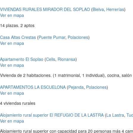
VIVIENDAS RURALES MIRADOR DEL SOPLAO
(
Bielva
,
Herrerías
)
Ver en mapa
14 plazas. 2 aptos
Casa Altas Crestas
(
Puente Pumar
,
Polaciones
)
Ver en mapa
Apartamento El Soplao
(
Celis
,
Rionansa
)
Ver en mapa
Vivienda de 2 habitaciones. (1 matrimonial, 1 individual), cocina, salón
APARTAMENTOS LA ESCUELONA
(
Pejanda
,
Polaciones
)
Ver en mapa
4 viviendas rurales
Alojamiento rural superior El REFUGIO DE LA LASTRA
(
La Lastra
,
Tu
Ver en mapa
Alojamiento rural superior con capacidad para 20 personas más 4 cam