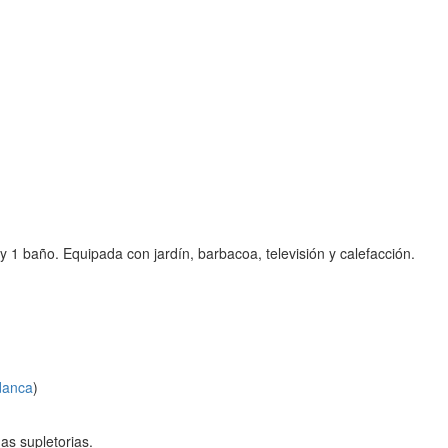
 y 1 baño. Equipada con jardín, barbacoa, televisión y calefacción.
danca
)
as supletorias.