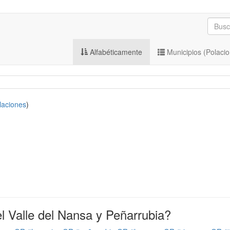
Alfabéticamente
Municipios (Polaci
laciones
)
 Valle del Nansa y Peñarrubia?