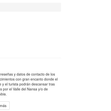
reseñas y datos de contacto de los
cimientos con gran encanto donde el
te y el turista podrán descansar tras
s por el Valle del Nansa y/o de
bia.
 más