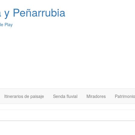
a
y Peñarrubia
Itinerarios de paisaje
Senda fluvial
Miradores
Patrimoni