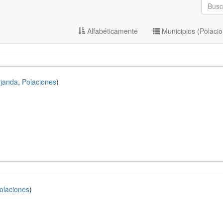
Alfabéticamente
Municipios (Polaci
janda
,
Polaciones
)
olaciones
)