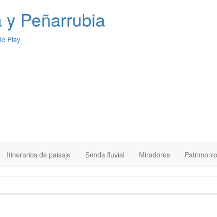
a
y Peñarrubia
Itinerarios de paisaje
Senda fluvial
Miradores
Patrimoni