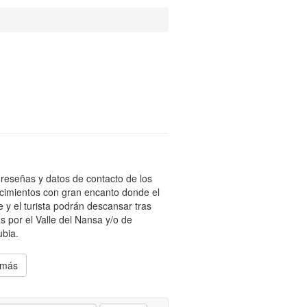
reseñas y datos de contacto de los
cimientos con gran encanto donde el
te y el turista podrán descansar tras
s por el Valle del Nansa y/o de
bia.
 más