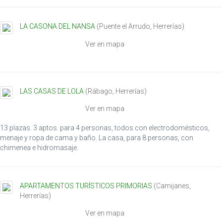
LA CASONA DEL NANSA
(
Puente el Arrudo
,
Herrerías
)
Ver en mapa
LAS CASAS DE LOLA
(
Rábago
,
Herrerías
)
Ver en mapa
13 plazas. 3 aptos. para 4 personas, todos con electrodomésticos,
menaje y ropa de cama y baño. La casa, para 8 personas, con
chimenea e hidromasaje.
APARTAMENTOS TURÍSTICOS PRIMORIAS
(
Camijanes
,
Herrerías
)
Ver en mapa